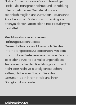
Nutzer*innen auf ausdrücklich freiwilliger
Basis. Die Inanspruchnahme und Bezahlung
aller angebotenen Dienste ist – soweit
technisch möglich und zumutbar – auch ohne
Angabe solcher Daten bzw. unter Angabe
anonymisierter Daten oder eines Pseudonyms
gestattet.
Rechtswirksamkeit dieses
Haftungsausschlusses
Dieser Haftungsausschluss ist als Teil des
Internetangebotes zu betrachten, von dem
aus auf diese Seite verwiesen wurde. Sofern
Teile oder einzelne Formulierungen dieses
Textes der geltenden Rechtslage nicht, nicht
mehr oder nicht vollständig entsprechen
sollten, bleiben die übrigen Teile des
Dokumentes in ihrem Inhalt und ihrer
Gültigkeit davon unberührt.
reklamekontor