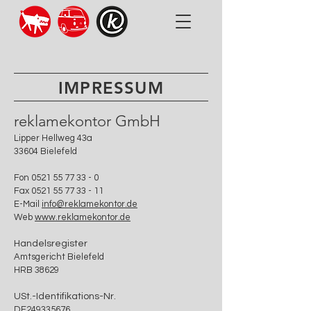
IMPRESSUM
reklamekontor GmbH
Lipper Hellweg 43a
33604 Bielefeld
Fon 0521 55 77 33 - 0
Fax 0521 55 77 33 - 11
E-Mail
info@reklamekontor.de
Web
www.reklamekontor.de
Handelsregister
Amtsgericht Bielefeld
HRB 38629
USt.-Identifikations-Nr.
DE249335676