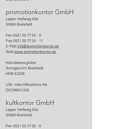
promotionkontor GmbH
Lipper Hellweg 43a
33604 Bielefeld
Fon 0521 55 77 33 - 0
Fax 0521 55 77 33 - 11
E-Mail
info@promotionkontor.de
Web
www.promotionkontor.de
Handelsregister
Amtsgericht Bielefeld
HRB 42256
USt.-Identifikations-Nr.
DE306421
302
kultkontor GmbH
Lipper Hellweg 43a
33604 Bielefeld
Fon 0521 55 77 33 - 0