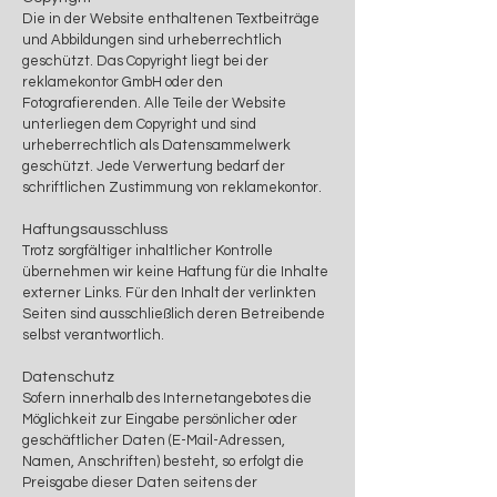
Die in der Website enthaltenen Textbeiträge
und Abbildungen sind urheberrechtlich
geschützt. Das Copyright liegt bei der
reklamekontor GmbH oder den
Fotografierenden. Alle Teile der Website
unterliegen dem Copyright und sind
urheberrechtlich als Datensammelwerk
geschützt. Jede Verwertung bedarf der
schriftlichen Zustimmung von reklamekontor.
Haftungsausschluss
Trotz sorgfältiger inhaltlicher Kontrolle
übernehmen wir keine Haftung für die Inhalte
externer Links. Für den Inhalt der verlinkten
Seiten sind ausschließlich deren Betreibende
selbst verantwortlich.
Datenschutz
Sofern innerhalb des Internetangebotes die
Möglichkeit zur Eingabe persönlicher oder
geschäftlicher Daten (E-Mail-Adressen,
Namen, Anschriften) besteht, so erfolgt die
Preisgabe dieser Daten seitens der