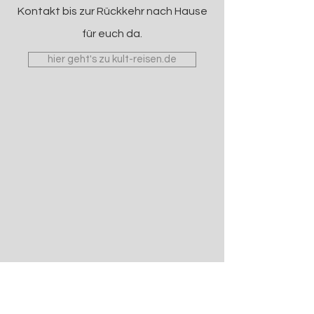
Kontakt bis zur Rückkehr nach Hause
für euch da.
hier geht's zu kult-reisen.de